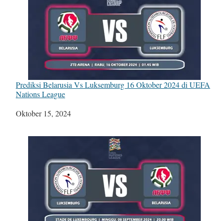
Prediksi Belarusia Vs Luksemburg 16 Oktober 2024 di UEFA
Nations League
Tanggal
Oktober 15, 2024