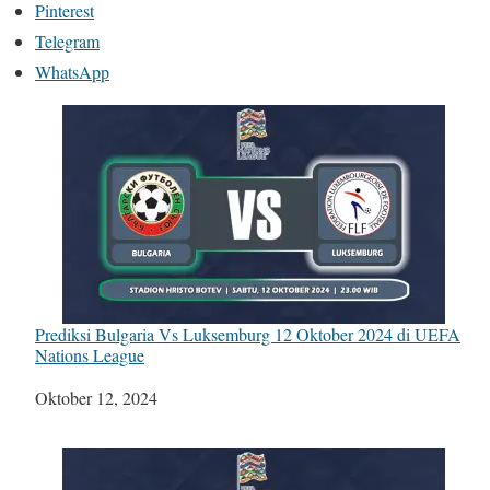
Pinterest
Telegram
WhatsApp
Prediksi Bulgaria Vs Luksemburg 12 Oktober 2024 di UEFA
Nations League
Tanggal
Oktober 12, 2024