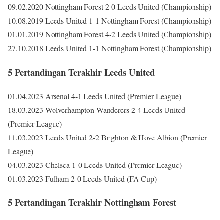
09.02.2020 Nottingham Forest 2-0 Leeds United (Championship)
10.08.2019 Leeds United 1-1 Nottingham Forest (Championship)
01.01.2019 Nottingham Forest 4-2 Leeds United (Championship)
27.10.2018 Leeds United 1-1 Nottingham Forest (Championship)
5 Pertandingan Terakhir Leeds United
01.04.2023 Arsenal 4-1 Leeds United (Premier League)
18.03.2023 Wolverhampton Wanderers 2-4 Leeds United
(Premier League)
11.03.2023 Leeds United 2-2 Brighton & Hove Albion (Premier
League)
04.03.2023 Chelsea 1-0 Leeds United (Premier League)
01.03.2023 Fulham 2-0 Leeds United (FA Cup)
5 Pertandingan Terakhir Nottingham Forest