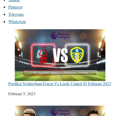
Pinterest
Telegram
WhatsApp
Prediksi Nottingham Forest Vs Leeds United 05 Februari 2023
Tanggal
Februari 5, 2023