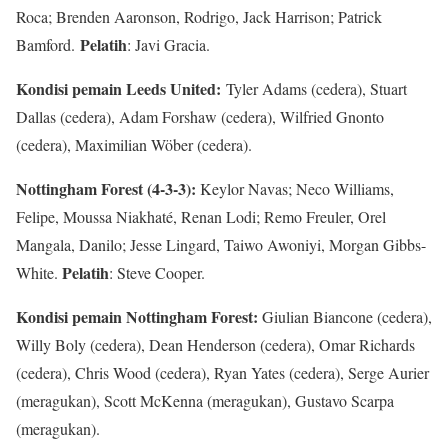
Roca; Brenden Aaronson, Rodrigo, Jack Harrison; Patrick
Pelatih
Bamford.
: Javi Gracia.
Kondisi pemain Leeds United:
Tyler Adams (cedera), Stuart
Dallas (cedera), Adam Forshaw (cedera), Wilfried Gnonto
(cedera), Maximilian Wöber (cedera).
Nottingham Forest (4-3-3):
Keylor Navas; Neco Williams,
Felipe, Moussa Niakhaté, Renan Lodi; Remo Freuler, Orel
Mangala, Danilo; Jesse Lingard, Taiwo Awoniyi, Morgan Gibbs-
Pelatih
White.
: Steve Cooper.
Kondisi pemain Nottingham Forest:
Giulian Biancone (cedera),
Willy Boly (cedera), Dean Henderson (cedera), Omar Richards
(cedera), Chris Wood (cedera), Ryan Yates (cedera), Serge Aurier
(meragukan), Scott McKenna (meragukan), Gustavo Scarpa
(meragukan).