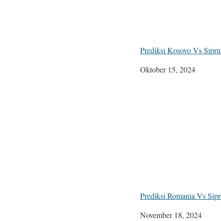
Prediksi Kosovo Vs Sipr
Tanggal
Oktober 15, 2024
Prediksi Romania Vs Sip
Tanggal
November 18, 2024