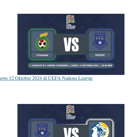
osovo 12 Oktober 2024 di UEFA Nations League