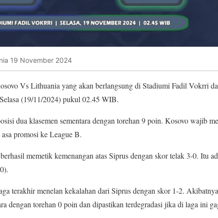
uania 19 November 2024
osovo Vs Lithuania yang akan berlangsung di Stadiumi Fadil Vokrri 
Selasa (19/11/2024) pukul 02.45 WIB.
posisi dua klasemen sementara dengan torehan 9 poin. Kosovo wajib m
a asa promosi ke League B.
 berhasil memetik kemenangan atas Siprus dengan skor telak 3-0. Itu 
0).
laga terakhir menelan kekalahan dari Siprus dengan skor 1-2. Akibatnya,
a dengan torehan 0 poin dan dipastikan terdegradasi jika di laga ini 