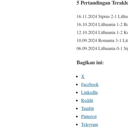
5 Pertandingan Terakh
16.11.2024 Siprus 2-1 Lith
16.10.2024 Lithuania 1-2 
12.10.2024 Lithuania 1-2 
10.09.2024 Romania 3-1 Li
06.09.2024 Lithuania 0-1 S
Bagikan ini:
X
Facebook
LinkedIn
Reddit
Tumblr
Pinterest
Telegram