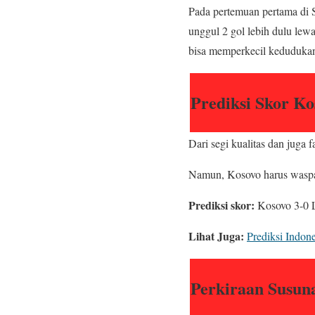
Pada pertemuan pertama di 
unggul 2 gol lebih dulu lew
bisa memperkecil kedudukan 
Prediksi Skor Ko
Dari segi kualitas dan juga 
Namun, Kosovo harus waspa
Prediksi skor:
Kosovo 3-0 L
Lihat Juga:
Prediksi Indon
Perkiraan Susun