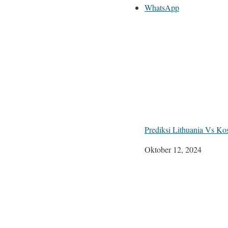
WhatsApp
Prediksi Lithuania Vs K
Tanggal
Oktober 12, 2024