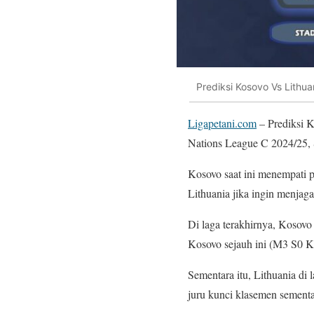
Prediksi Kosovo Vs Lith
Ligapetani.com
– Prediksi K
Nations League C 2024/25, 
Kosovo saat ini menempati 
Lithuania jika ingin menjag
Di laga terakhirnya, Kosovo
Kosovo sejauh ini (M3 S0 K
Sementara itu, Lithuania di 
juru kunci klasemen sementar