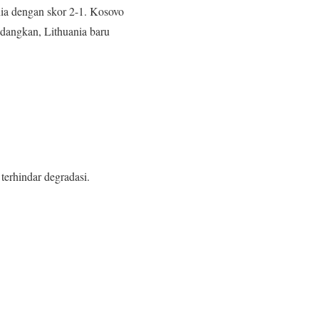
ia dengan skor 2-1. Kosovo
edangkan, Lithuania baru
erhindar degradasi.