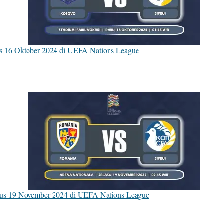
us 16 Oktober 2024 di UEFA Nations League
rus 19 November 2024 di UEFA Nations League