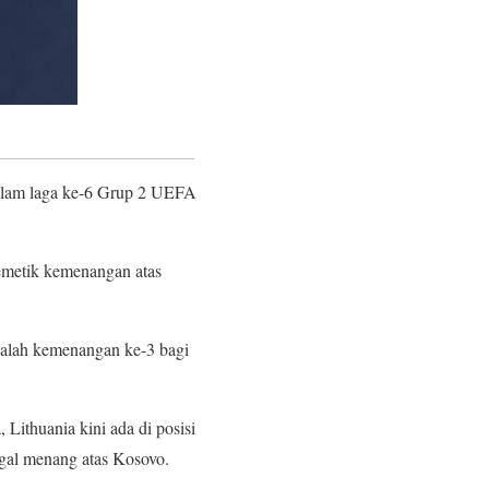
dalam laga ke-6 Grup 2 UEFA
emetik kemenangan atas
adalah kemenangan ke-3 bagi
 Lithuania kini ada di posisi
gagal menang atas Kosovo.