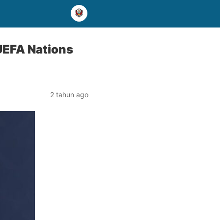
UEFA Nations
2 tahun ago