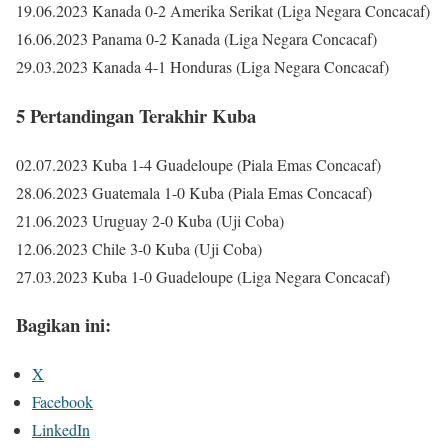
19.06.2023 Kanada 0-2 Amerika Serikat (Liga Negara Concacaf)
16.06.2023 Panama 0-2 Kanada (Liga Negara Concacaf)
29.03.2023 Kanada 4-1 Honduras (Liga Negara Concacaf)
5 Pertandingan Terakhir Kuba
02.07.2023 Kuba 1-4 Guadeloupe (Piala Emas Concacaf)
28.06.2023 Guatemala 1-0 Kuba (Piala Emas Concacaf)
21.06.2023 Uruguay 2-0 Kuba (Uji Coba)
12.06.2023 Chile 3-0 Kuba (Uji Coba)
27.03.2023 Kuba 1-0 Guadeloupe (Liga Negara Concacaf)
Bagikan ini:
X
Facebook
LinkedIn