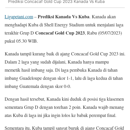
Prediksi Concacaf Gold Cup 2023 Kanada Vs Kuba
Prediksi Kanada Vs Kuba
Ligapetani.com
–
. Kanada akan
menghadapi Kuba di Shell Energy Stadium untuk menjalani laga
Concacaf Gold Cup 2023
terakhir Grup D
, Rabu (05/07/2023)
pukul 05.30 WIB.
Kanada tampil kurang baik di ajang Concacaf Gold Cup 2023 ini.
Dalam 2 laga yang sudah dijalani, Kanada hanya mampu
memetik hasil imbang saja. Di laga pembuka Kanada di tahan
imbang Guadeloupe dengan skor 1-1, lalu di laga kedua di tahan
imbang Guatemala dengan skor 0-0.
Dengan hasil tersebut, Kanada kini duduk di posisi tiga klasemen
sementara Grup D dengan torehan 2 poin. Kanada wajib menang
atas Kuba di laga ini jika ingin lolos ke babak perempat final.
Sementara itu, Kuba tampil sangat buruk di ajang Concacaf Gold