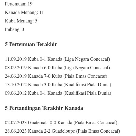
Pertemuan: 19
Kanada Menang: 11
Kuba Menang: 5
Imbang: 3
5 Pertemuan Terakhir
11.09.2019 Kuba 0-1 Kanada (Liga Negara Concacaf)
08.09.2019 Kanada 6-0 Kuba (Liga Negara Concacaf)
24.06.2019 Kanada 7-0 Kuba (Piala Emas Concacaf)
13.10.2012 Kanada 3-0 Kuba (Kualifikasi Piala Dunia)
09.06.2012 Kuba 0-1 Kanada (Kualifikasi Piala Dunia)
5 Pertandingan Terakhir Kanada
02.07.2023 Guatemala 0-0 Kanada (Piala Emas Concacaf)
28.06.2023 Kanada 2-2 Guadeloupe (Piala Emas Concacaf)