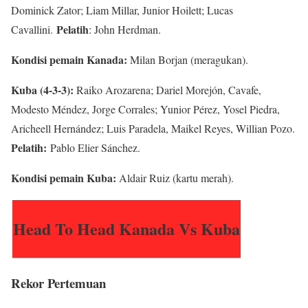
Dominick Zator; Liam Millar, Junior Hoilett; Lucas
Pelatih
Cavallini.
: John Herdman.
Kondisi pemain Kanada:
Milan Borjan (meragukan).
Kuba (4-3-3):
Raiko Arozarena; Dariel Morejón, Cavafe,
Modesto Méndez, Jorge Corrales; Yunior Pérez, Yosel Piedra,
Aricheell Hernández; Luis Paradela, Maikel Reyes, Willian Pozo.
Pelatih:
Pablo Elier Sánchez.
Kondisi pemain Kuba:
Aldair Ruiz (kartu merah).
Head To Head Kanada Vs Kuba
Rekor Pertemuan