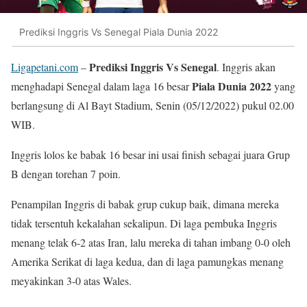
Prediksi Inggris Vs Senegal Piala Dunia 2022
Prediksi Inggris Vs Senegal
Ligapetani.com
–
. Inggris akan
Piala Dunia 2022
menghadapi Senegal dalam laga 16 besar
yang
berlangsung di Al Bayt Stadium, Senin (05/12/2022) pukul 02.00
WIB.
Inggris lolos ke babak 16 besar ini usai finish sebagai juara Grup
B dengan torehan 7 poin.
Penampilan Inggris di babak grup cukup baik, dimana mereka
tidak tersentuh kekalahan sekalipun. Di laga pembuka Inggris
menang telak 6-2 atas Iran, lalu mereka di tahan imbang 0-0 oleh
Amerika Serikat di laga kedua, dan di laga pamungkas menang
meyakinkan 3-0 atas Wales.