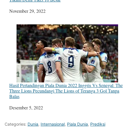
Tanggal
November 29, 2022
Hasil Pertandingan Piala Dunia 2022 Inggris Vs Senegal: The
Three Lions Pecundangi The Lions of Teranga 3 Gol Tanpa
Balas
Tanggal
Desember 5, 2022
Categories:
Dunia
,
Internasional
,
Piala Dunia
,
Prediksi