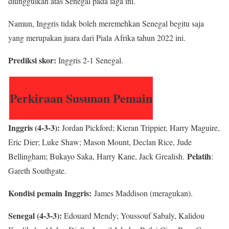
diunggulkan atas Senegal pada laga ini.
Namun, Inggris tidak boleh meremehkan Senegal begitu saja
yang merupakan juara dari Piala Afrika tahun 2022 ini.
Prediksi skor:
Inggris 2-1 Senegal.
Perkiraan Susunan Pemain
Inggris (4-3-3):
Jordan Pickford; Kieran Trippier, Harry Maguire,
Eric Dier; Luke Shaw; Mason Mount, Declan Rice, Jude
Pelatih
Bellingham; Bukayo Saka, Harry Kane, Jack Grealish.
:
Gareth Southgate.
Kondisi pemain Inggris:
James Maddison (meragukan).
Senegal (4-3-3):
Edouard Mendy; Youssouf Sabaly, Kalidou