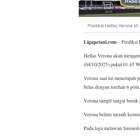
Prediksi Hellas Verona Vs
Ligapetani.com
– Prediksi 
Hellas Verona akan menjamu 
(04/10/2025) pukul 01.45 
Verona saat ini menempati p
belas dengan torehan 6 poin
Verona tampil sangat buruk 
Verona belum meraih kemena
Pada laga melawan Sassuolo 