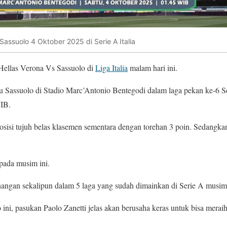
 Sassuolo 4 Oktober 2025 di Serie A Italia
Hellas Verona Vs Sassuolo di
Liga Italia
malam hari ini.
Sassuolo di Stadio Marc’Antonio Bentegodi dalam laga pekan ke-6 Ser
WIB.
osisi tujuh belas klasemen sementara dengan torehan 3 poin. Sedangkan,
.
pada musim ini.
ngan sekalipun dalam 5 laga yang sudah dimainkan di Serie A musim 
ini, pasukan Paolo Zanetti jelas akan berusaha keras untuk bisa mer