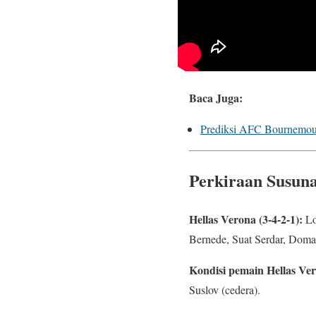
Baca Juga:
Prediksi AFC Bournemout
Perkiraan Susun
Hellas Verona (3-4-2-1):
Lo
Bernede, Suat Serdar, Domag
Kondisi pemain Hellas Ve
Suslov (cedera).