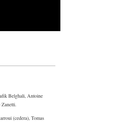
fik Belghali, Antoine
 Zanetti.
arroui (cedera), Tomas