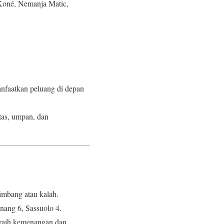
 Koné, Nemanja Matic,
nfaatkan peluang di depan
tas, umpan, dan
imbang atau kalah.
nang 6, Sassuolo 4.
eraih kemenangan dan