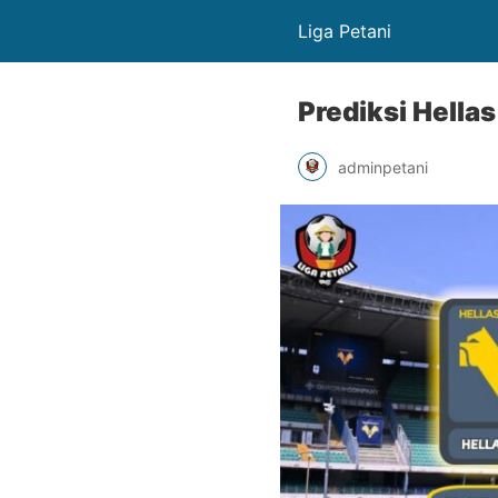
Liga Petani
Prediksi Hellas
adminpetani