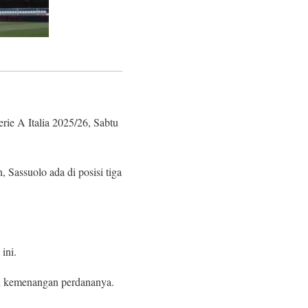
ie A Italia 2025/26, Sabtu
 Sassuolo ada di posisi tiga
ini.
aih kemenangan perdananya.