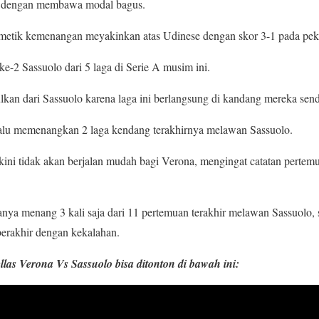
ang dengan membawa modal bagus.
memetik kemenangan meyakinkan atas Udinese dengan skor 3-1 pada peka
-2 Sassuolo dari 5 laga di Serie A musim ini.
lkan dari Sassuolo karena laga ini berlangsung di kandang mereka sendi
elalu memenangkan 2 laga kendang terakhirnya melawan Sassuolo.
yakini tidak akan berjalan mudah bagi Verona, mengingat catatan pert
hanya menang 3 kali saja dari 11 pertemuan terakhir melawan Sassuolo,
berakhir dengan kekalahan.
ellas Verona Vs Sassuolo bisa ditonton di bawah ini: