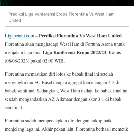
Prediksi Liga Konferensi Eropa Fiorentina Vs West Ham
United
Prediksi Fiorentina Vs West Ham United
Ligapetani.com
–
.
Fiorentina akan menghadapi West Ham di Fortuna Arena untuk
Liga Konferensi Eropa 2022/23
menjalani laga final
, Kamis
(08/06/2023) pukul 02.00 WIB.
Fiorentina memastikan diri lolos ke babak final ini setelah
menyingkirkan FC Basel dengan agregat kemenangan 4-3 di
babak semifinal. Sedangkan, West Ham melaju ke babak final ini
setelah mengandaskan AZ Alkmaar dengan skor 3-1 di babak
semifinal.
Fiorentina sudah mempersiapkan diri dengan cukup baik
menjelang laga ini. Akhir pekan lalu, Fiorentina berhasil memetik