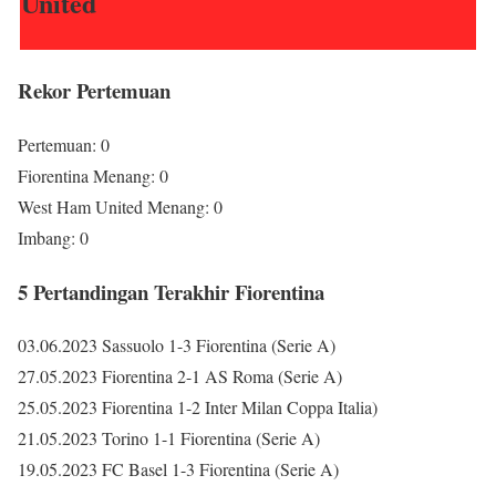
United
Rekor Pertemuan
Pertemuan: 0
Fiorentina Menang: 0
West Ham United Menang: 0
Imbang: 0
5 Pertandingan Terakhir Fiorentina
03.06.2023 Sassuolo 1-3 Fiorentina (Serie A)
27.05.2023 Fiorentina 2-1 AS Roma (Serie A)
25.05.2023 Fiorentina 1-2 Inter Milan Coppa Italia)
21.05.2023 Torino 1-1 Fiorentina (Serie A)
19.05.2023 FC Basel 1-3 Fiorentina (Serie A)