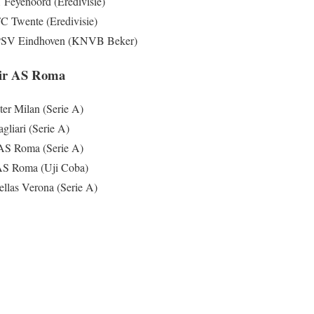
Feyenoord (Eredivisie)
C Twente (Eredivisie)
 PSV Eindhoven (KNVB Beker)
hir AS Roma
er Milan (Serie A)
liari (Serie A)
 AS Roma (Serie A)
AS Roma (Uji Coba)
llas Verona (Serie A)