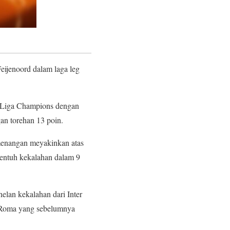
ijenoord dalam laga leg
 E Liga Champions dengan
n torehan 13 poin.
emenangan meyakinkan atas
sentuh kekalahan dalam 9
elan kekalahan dari Inter
k Roma yang sebelumnya