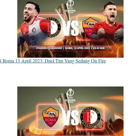
S Roma 13 April 2023: Duel Tim Yang Sedang On Fire