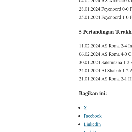
04.02.2024 AZ Alkmaar 0-1 
28.01.2024 Feyenoord 0-0 F
25.01.2024 Feyenoord 1-0
5 Pertandingan Terak
11.02.2024 AS Roma 2-4 Int
06.02.2024 AS Roma 4-0 Cag
30.01.2024 Salernitana 1-2
24.01.2024 Al Shabab 1-2 
21.01.2024 AS Roma 2-1 He
Bagikan ini:
X
Facebook
LinkedIn