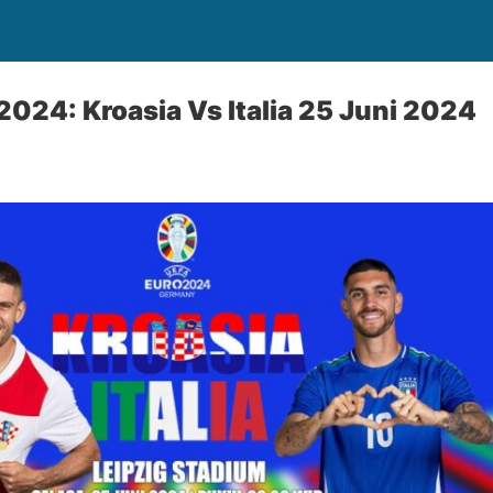
2024: Kroasia Vs Italia 25 Juni 2024