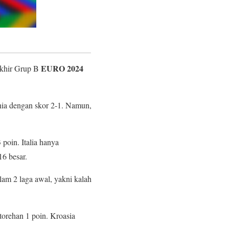
EURO 2024
rakhir Grup B
ania dengan skor 2-1. Namun,
 poin. Italia hanya
16 besar.
lam 2 laga awal, yakni kalah
torehan 1 poin. Kroasia