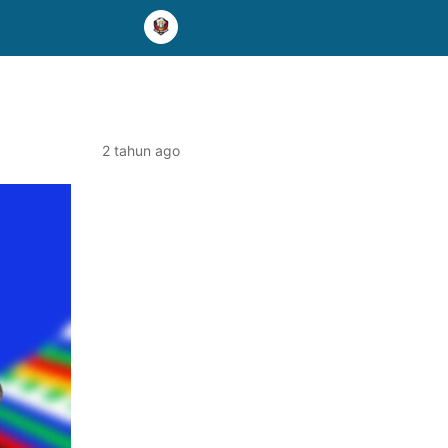
2 tahun ago