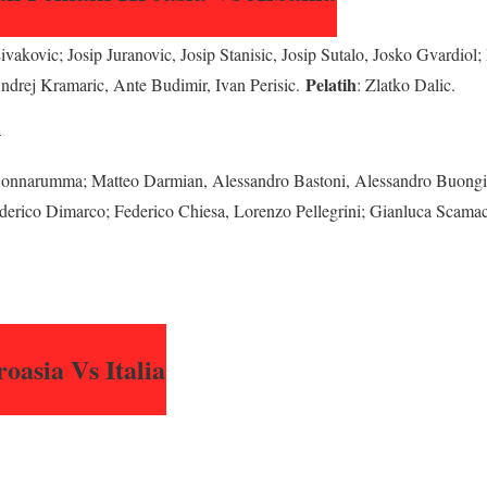
akovic; Josip Juranovic, Josip Stanisic, Josip Sutalo, Josko Gvardiol
Pelatih
ndrej Kramaric, Ante Budimir, Ivan Perisic.
: Zlatko Dalic.
–
onnarumma; Matteo Darmian, Alessandro Bastoni, Alessandro Buongi
ederico Dimarco; Federico Chiesa, Lorenzo Pellegrini; Gianluca Scama
asia Vs Italia