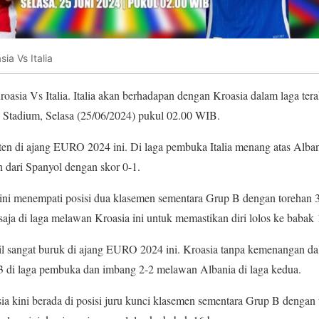
ia Vs Italia
roasia Vs Italia. Italia akan berhadapan dengan Kroasia dalam laga te
g Stadium, Selasa (25/06/2024) pukul 02.00 WIB.
isten di ajang EURO 2024 ini. Di laga pembuka Italia menang atas Alb
h dari Spanyol dengan skor 0-1.
a kini menempati posisi dua klasemen sementara Grup B dengan torehan 3
ja di laga melawan Kroasia ini untuk memastikan diri lolos ke babak 
il sangat buruk di ajang EURO 2024 ini. Kroasia tanpa kemenangan da
-3 di laga pembuka dan imbang 2-2 melawan Albania di laga kedua.
sia kini berada di posisi juru kunci klasemen sementara Grup B dengan 