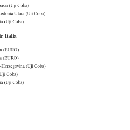
asia (Uji Coba)
edonia Utara (Uji Coba)
ia (Uji Coba)
r Italia
lia (EURO)
nia (EURO)
a-Herzegovina (Uji Coba)
(Uji Coba)
ia (Uji Coba)