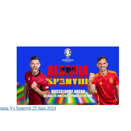
ania Vs Spanyol 25 Juni 2024