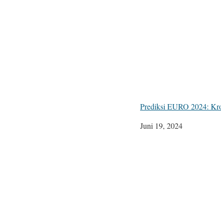
Prediksi EURO 2024: Kro
Tanggal
Juni 19, 2024