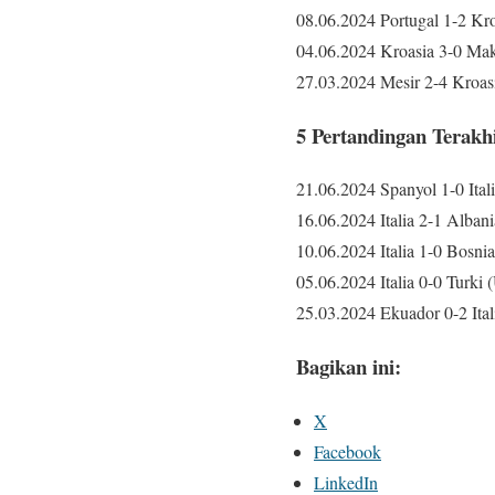
08.06.2024 Portugal 1-2 Kro
04.06.2024 Kroasia 3-0 Mak
27.03.2024 Mesir 2-4 Kroas
5 Pertandingan Terakhi
21.06.2024 Spanyol 1-0 Ita
16.06.2024 Italia 2-1 Alba
10.06.2024 Italia 1-0 Bosni
05.06.2024 Italia 0-0 Turki 
25.03.2024 Ekuador 0-2 Ital
Bagikan ini:
X
Facebook
LinkedIn