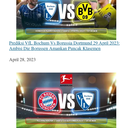
Prediksi VfL Bochum Vs Borussia Dortmund 29 April 2023:
Ambisi Die Borussen Amankan Puncak Klasemen
Tanggal
April 28, 2023