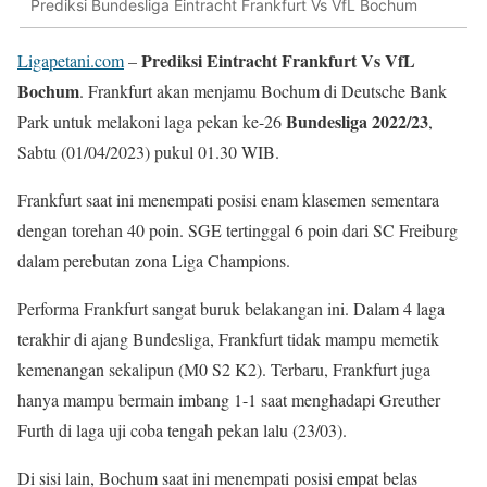
Prediksi Bundesliga Eintracht Frankfurt Vs VfL Bochum
Prediksi Eintracht Frankfurt Vs VfL
Ligapetani.com
–
Bochum
. Frankfurt akan menjamu Bochum di Deutsche Bank
Bundesliga 2022/23
Park untuk melakoni laga pekan ke-26
,
Sabtu (01/04/2023) pukul 01.30 WIB.
Frankfurt saat ini menempati posisi enam klasemen sementara
dengan torehan 40 poin. SGE tertinggal 6 poin dari SC Freiburg
dalam perebutan zona Liga Champions.
Performa Frankfurt sangat buruk belakangan ini. Dalam 4 laga
terakhir di ajang Bundesliga, Frankfurt tidak mampu memetik
kemenangan sekalipun (M0 S2 K2). Terbaru, Frankfurt juga
hanya mampu bermain imbang 1-1 saat menghadapi Greuther
Furth di laga uji coba tengah pekan lalu (23/03).
Di sisi lain, Bochum saat ini menempati posisi empat belas