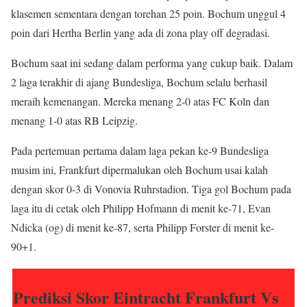
klasemen sementara dengan torehan 25 poin. Bochum unggul 4
poin dari Hertha Berlin yang ada di zona play off degradasi.
Bochum saat ini sedang dalam performa yang cukup baik. Dalam
2 laga terakhir di ajang Bundesliga, Bochum selalu berhasil
meraih kemenangan. Mereka menang 2-0 atas FC Koln dan
menang 1-0 atas RB Leipzig.
Pada pertemuan pertama dalam laga pekan ke-9 Bundesliga
musim ini, Frankfurt dipermalukan oleh Bochum usai kalah
dengan skor 0-3 di Vonovia Ruhrstadion. Tiga gol Bochum pada
laga itu di cetak oleh Philipp Hofmann di menit ke-71, Evan
Ndicka (og) di menit ke-87, serta Philipp Forster di menit ke-
90+1.
Prediksi Skor Eintracht Frankfurt Vs