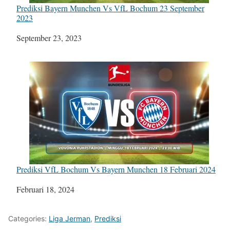
Prediksi Bayern Munchen Vs VfL Bochum 23 September
2023
Tanggal
September 23, 2023
Prediksi VfL Bochum Vs Bayern Munchen 18 Februari 2024
Tanggal
Februari 18, 2024
Categories:
Liga Jerman
,
Prediksi