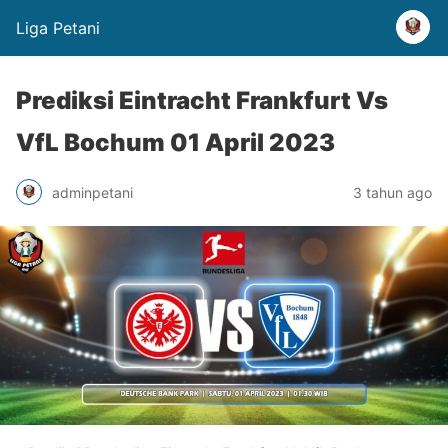
Liga Petani
Prediksi Eintracht Frankfurt Vs
VfL Bochum 01 April 2023
adminpetani
3 tahun ago