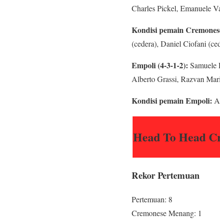
Charles Pickel, Emanuele Va
Kondisi pemain Cremones
(cedera), Daniel Ciofani (ced
Empoli (4-3-1-2):
Samuele Pe
Alberto Grassi, Razvan Mar
Kondisi pemain Empoli:
Ar
Head To Head C
Rekor Pertemuan
Pertemuan: 8
Cremonese Menang: 1