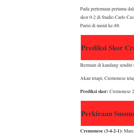
Pada pertemuan pertama dal
skor 0-2 di Stadio Carlo Ca
Parisi di menit ke-88.
Prediksi Skor C
Bermain di kandang sendiri 
Akan tetapi, Cremonese te
Prediksi skor:
Cremonese 2
Perkiraan Susun
Cremonese (3-4-2-1):
Marco