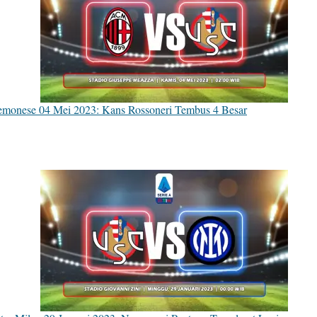
emonese 04 Mei 2023: Kans Rossoneri Tembus 4 Besar