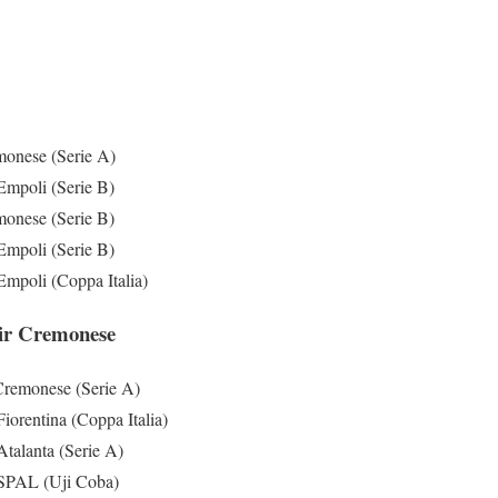
monese (Serie A)
mpoli (Serie B)
onese (Serie B)
mpoli (Serie B)
mpoli (Coppa Italia)
hir Cremonese
Cremonese (Serie A)
orentina (Coppa Italia)
talanta (Serie A)
SPAL (Uji Coba)