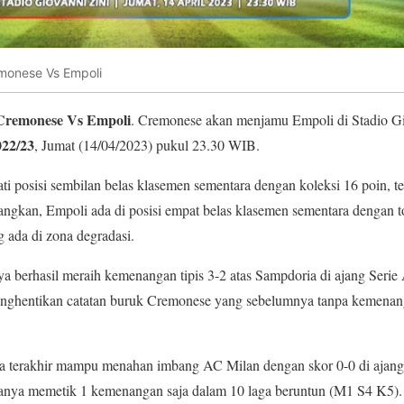
remonese Vs Empoli
 Cremonese Vs Empoli
. Cremonese akan menjamu Empoli di Stadio Gi
022/23
, Jumat (14/04/2023) pukul 23.30 WIB.
i posisi sembilan belas klasemen sementara dengan koleksi 16 poin, ter
ngkan, Empoli ada di posisi empat belas klasemen sementara dengan t
g ada di zona degradasi.
ya berhasil meraih kemenangan tipis 3-2 atas Sampdoria di ajang Serie 
nghentikan catatan buruk Cremonese yang sebelumnya tanpa kemenan
ga terakhir mampu menahan imbang AC Milan dengan skor 0-0 di ajang 
anya memetik 1 kemenangan saja dalam 10 laga beruntun (M1 S4 K5).