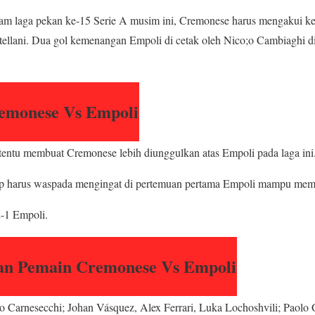
am laga pekan ke-15 Serie A musim ini, Cremonese harus mengakui k
stellani. Dua gol kemenangan Empoli di cetak oleh Nico;o Cambiaghi d
remonese Vs Empoli
tentu membuat Cremonese lebih diunggulkan atas Empoli pada laga ini
tap harus waspada mengingat di pertemuan pertama Empoli mampu me
-1 Empoli.
an Pemain Cremonese Vs Empoli
 Carnesecchi; Johan Vásquez, Alex Ferrari, Luka Lochoshvili; Paolo G