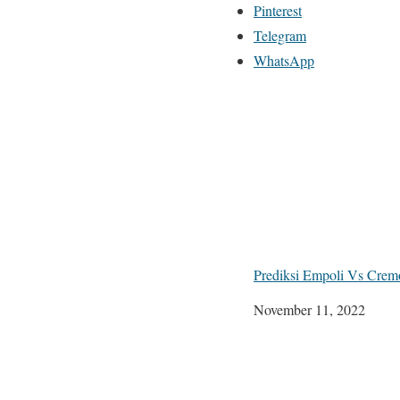
Pinterest
Telegram
WhatsApp
Prediksi Empoli Vs Crem
Tanggal
November 11, 2022