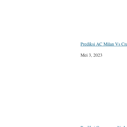
Prediksi AC Milan Vs Cr
Tanggal
Mei 3, 2023