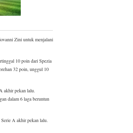
ovanni Zini untuk menjalani
tinggal 10 poin dari Spezia
orehan 32 poin, unggul 10
A akhir pekan lalu.
gan dalam 6 laga beruntun
Serie A akhir pekan lalu.