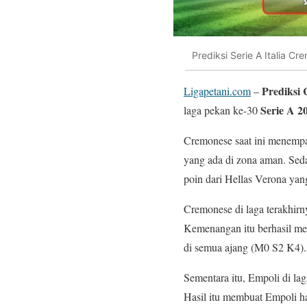
Prediksi Serie A Italia C
Prediksi
Ligapetani.com
–
Serie A 2
laga pekan ke-30
Cremonese saat ini menempat
yang ada di zona aman. Seda
poin dari Hellas Verona yan
Cremonese di laga terakhirn
Kemenangan itu berhasil me
di semua ajang (M0 S2 K4).
Sementara itu, Empoli di la
Hasil itu membuat Empoli h