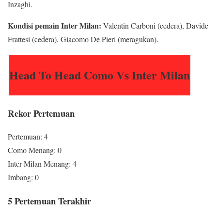
Inzaghi.
Kondisi pemain Inter Milan:
Valentin Carboni (cedera), Davide
Frattesi (cedera), Giacomo De Pieri (meragukan).
Head To Head Como Vs Inter Milan
Rekor Pertemuan
Pertemuan: 4
Como Menang: 0
Inter Milan Menang: 4
Imbang: 0
5 Pertemuan Terakhir