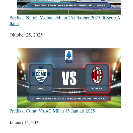
Prediksi Napoli Vs Inter Milan 25 Oktober 2025 di Serie A
Italia
Tanggal
Oktober 25, 2025
Prediksi Como Vs AC Milan 15 Januari 2025
Tanggal
Januari 14, 2025