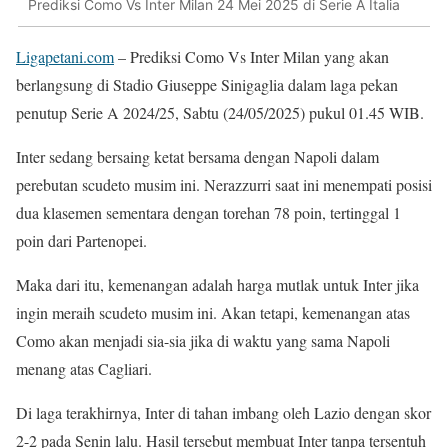
Prediksi Como Vs Inter Milan 24 Mei 2025 di Serie A Italia
Ligapetani.com
– Prediksi Como Vs Inter Milan yang akan
berlangsung di Stadio Giuseppe Sinigaglia dalam laga pekan
penutup Serie A 2024/25, Sabtu (24/05/2025) pukul 01.45 WIB.
Inter sedang bersaing ketat bersama dengan Napoli dalam
perebutan scudeto musim ini. Nerazzurri saat ini menempati posisi
dua klasemen sementara dengan torehan 78 poin, tertinggal 1
poin dari Partenopei.
Maka dari itu, kemenangan adalah harga mutlak untuk Inter jika
ingin meraih scudeto musim ini. Akan tetapi, kemenangan atas
Como akan menjadi sia-sia jika di waktu yang sama Napoli
menang atas Cagliari.
Di laga terakhirnya, Inter di tahan imbang oleh Lazio dengan skor
2-2 pada Senin lalu. Hasil tersebut membuat Inter tanpa tersentuh