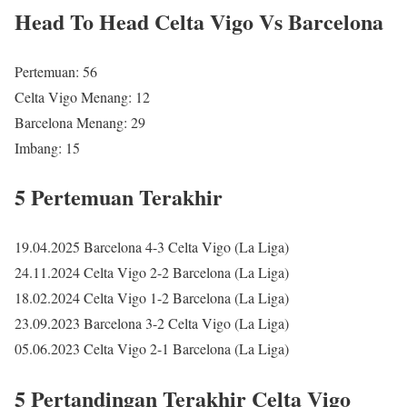
Head To Head Celta Vigo Vs Barcelona
Pertemuan: 56
Celta Vigo Menang: 12
Barcelona Menang: 29
Imbang: 15
5 Pertemuan Terakhir
19.04.2025 Barcelona 4-3 Celta Vigo (La Liga)
24.11.2024 Celta Vigo 2-2 Barcelona (La Liga)
18.02.2024 Celta Vigo 1-2 Barcelona (La Liga)
23.09.2023 Barcelona 3-2 Celta Vigo (La Liga)
05.06.2023 Celta Vigo 2-1 Barcelona (La Liga)
5 Pertandingan Terakhir Celta Vigo