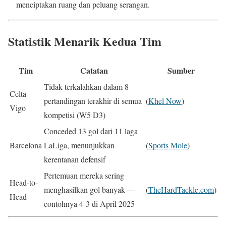
menciptakan ruang dan peluang serangan.
Statistik Menarik Kedua Tim
Tim
Catatan
Sumber
Tidak terkalahkan dalam 8
Celta
pertandingan terakhir di semua
(
Khel Now
)
Vigo
kompetisi (W5 D3)
Conceded 13 gol dari 11 laga
Barcelona
LaLiga, menunjukkan
(
Sports Mole
)
kerentanan defensif
Pertemuan mereka sering
Head-to-
menghasilkan gol banyak —
(
TheHardTackle.com
)
Head
contohnya 4-3 di April 2025