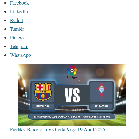
Facebook
LinkedIn
Reddit
Tumblr
Pinterest
Telegram
WhatsApp
Prediksi Barcelona Vs Celta Vigo 19 April 2025