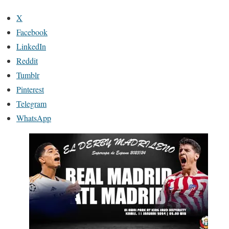
X
Facebook
LinkedIn
Reddit
Tumblr
Pinterest
Telegram
WhatsApp