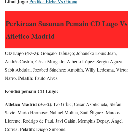
Lihat Juga:
Prediksi Elche Vs Girona
Perkiraan Susunan Pemain CD Lugo Vs
Atletico Madrid
CD Lugo (4-3-3):
Gonçalo Tabuaço; Johaneko Louis-Jean,
Andrés Castrín, César Morgado, Alberto López; Sergio Aguza,
Sabit Abdulai, Jozabed Sánchez; Antoñín, Willy Ledesma, Víctor
Pelatih:
Narro.
Paulo Alves.
Kondisi pemain CD Lugo:
–
Atletico Madrid (3-5-2):
Ivo Grbic; César Azpilicueta, Stefan
Savic, Mario Hermoso; Nahuel Molina, Saúl Ñíguez, Marcos
Llorente, Rodrigo de Paul, Javi Galán; Memphis Depay, Ángel
Pelatih
Correa.
: Diego Simeone.