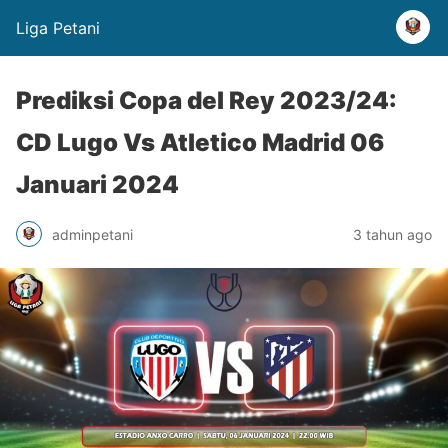
Liga Petani
Prediksi Copa del Rey 2023/24:
CD Lugo Vs Atletico Madrid 06
Januari 2024
adminpetani
3 tahun ago