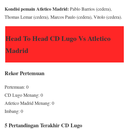
Kondisi pemain Atletico Madrid:
Pablo Barrios (cedera),
Thomas Lemar (cedera), Marcos Paulo (cedera), Vitolo (cedera).
Head To Head CD Lugo Vs Atletico
Madrid
Rekor Pertemuan
Pertemuan: 0
CD Lugo Menang: 0
Atletico Madrid Menang: 0
Imbang: 0
5 Pertandingan Terakhir CD Lugo