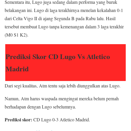
Sementara itu, Lugo juga sedang dalam performa yang buruk
belakangan ini. Lugo di laga terakhirnya menelan kekalahan 0-1
dari Celta Vigo II di ajang Segunda B pada Rabu lalu. Hasil
tersebut membuat Lugo tanpa kemenangan dalam 3 laga terakhir
(M0 S1 K2).
Prediksi Skor CD Lugo Vs Atletico
Madrid
Dari segi kualitas, Atm tentu saja lebih diunggulkan atas Lugo.
Namun, Atm harus waspada mengingat mereka belum pernah
berhadapan dengan Lugo sebelumnya.
Prediksi skor:
CD Lugo 0-3 Atletico Madrid.