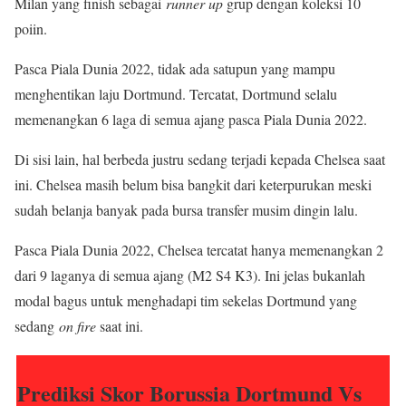
Milan yang finish sebagai
runner up
grup dengan koleksi 10
poiin.
Pasca Piala Dunia 2022, tidak ada satupun yang mampu
menghentikan laju Dortmund. Tercatat, Dortmund selalu
memenangkan 6 laga di semua ajang pasca Piala Dunia 2022.
Di sisi lain, hal berbeda justru sedang terjadi kepada Chelsea saat
ini. Chelsea masih belum bisa bangkit dari keterpurukan meski
sudah belanja banyak pada bursa transfer musim dingin lalu.
Pasca Piala Dunia 2022, Chelsea tercatat hanya memenangkan 2
dari 9 laganya di semua ajang (M2 S4 K3). Ini jelas bukanlah
modal bagus untuk menghadapi tim sekelas Dortmund yang
sedang
on fire
saat ini.
Prediksi Skor Borussia Dortmund Vs