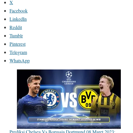
X
Facebook
LinkedIn
Reddit
Tumblr
Pinterest
Telegram
WhatsApp
Prediksi Chelsea Vs Borussia Dortmund 08 Maret 2023: