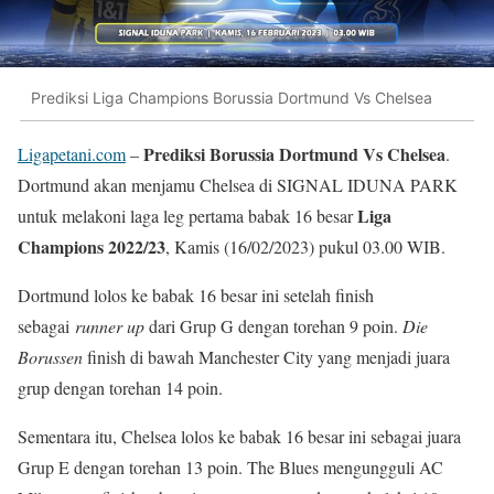
Prediksi Liga Champions Borussia Dortmund Vs Chelsea
Prediksi Borussia Dortmund Vs Chelsea
Ligapetani.com
–
.
Dortmund akan menjamu Chelsea di SIGNAL IDUNA PARK
Liga
untuk melakoni laga leg pertama babak 16 besar
Champions 2022/23
, Kamis (16/02/2023) pukul 03.00 WIB.
Dortmund lolos ke babak 16 besar ini setelah finish
sebagai
runner up
dari Grup G dengan torehan 9 poin.
Die
Borussen
finish di bawah Manchester City yang menjadi juara
grup dengan torehan 14 poin.
Sementara itu, Chelsea lolos ke babak 16 besar ini sebagai juara
Grup E dengan torehan 13 poin. The Blues mengungguli AC