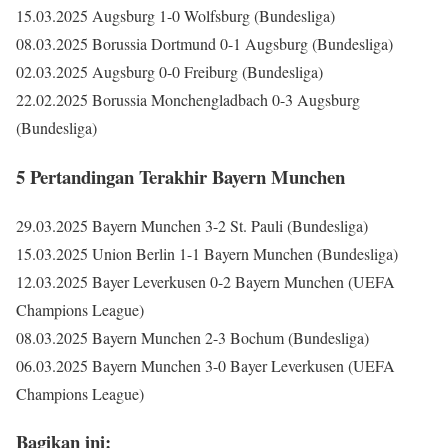
15.03.2025 Augsburg 1-0 Wolfsburg (Bundesliga)
08.03.2025 Borussia Dortmund 0-1 Augsburg (Bundesliga)
02.03.2025 Augsburg 0-0 Freiburg (Bundesliga)
22.02.2025 Borussia Monchengladbach 0-3 Augsburg
(Bundesliga)
5 Pertandingan Terakhir Bayern Munchen
29.03.2025 Bayern Munchen 3-2 St. Pauli (Bundesliga)
15.03.2025 Union Berlin 1-1 Bayern Munchen (Bundesliga)
12.03.2025 Bayer Leverkusen 0-2 Bayern Munchen (UEFA
Champions League)
08.03.2025 Bayern Munchen 2-3 Bochum (Bundesliga)
06.03.2025 Bayern Munchen 3-0 Bayer Leverkusen (UEFA
Champions League)
Bagikan ini: