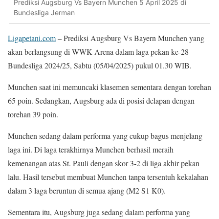
Prediksi Augsburg Vs Bayern Munchen 5 April 2025 di
Bundesliga Jerman
Ligapetani.com
– Prediksi Augsburg Vs Bayern Munchen yang
akan berlangsung di WWK Arena dalam laga pekan ke-28
Bundesliga 2024/25, Sabtu (05/04/2025) pukul 01.30 WIB.
Munchen saat ini memuncaki klasemen sementara dengan torehan
65 poin. Sedangkan, Augsburg ada di posisi delapan dengan
torehan 39 poin.
Munchen sedang dalam performa yang cukup bagus menjelang
laga ini. Di laga terakhirnya Munchen berhasil meraih
kemenangan atas St. Pauli dengan skor 3-2 di liga akhir pekan
lalu. Hasil tersebut membuat Munchen tanpa tersentuh kekalahan
dalam 3 laga beruntun di semua ajang (M2 S1 K0).
Sementara itu, Augsburg juga sedang dalam performa yang