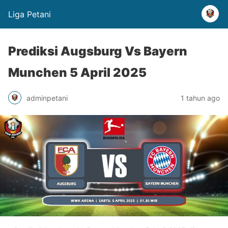
Liga Petani
Prediksi Augsburg Vs Bayern
Munchen 5 April 2025
adminpetani
1 tahun ago