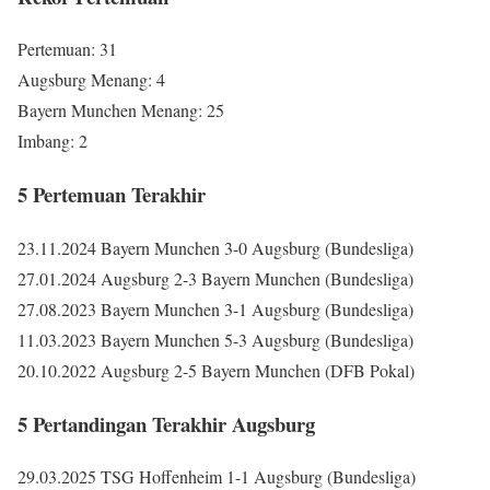
Pertemuan: 31
Augsburg Menang: 4
Bayern Munchen Menang: 25
Imbang: 2
5 Pertemuan Terakhir
23.11.2024 Bayern Munchen 3-0 Augsburg (Bundesliga)
27.01.2024 Augsburg 2-3 Bayern Munchen (Bundesliga)
27.08.2023 Bayern Munchen 3-1 Augsburg (Bundesliga)
11.03.2023 Bayern Munchen 5-3 Augsburg (Bundesliga)
20.10.2022 Augsburg 2-5 Bayern Munchen (DFB Pokal)
5 Pertandingan Terakhir Augsburg
29.03.2025 TSG Hoffenheim 1-1 Augsburg (Bundesliga)