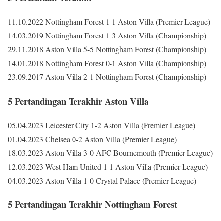
11.10.2022 Nottingham Forest 1-1 Aston Villa (Premier League)
14.03.2019 Nottingham Forest 1-3 Aston Villa (Championship)
29.11.2018 Aston Villa 5-5 Nottingham Forest (Championship)
14.01.2018 Nottingham Forest 0-1 Aston Villa (Championship)
23.09.2017 Aston Villa 2-1 Nottingham Forest (Championship)
5 Pertandingan Terakhir Aston Villa
05.04.2023 Leicester City 1-2 Aston Villa (Premier League)
01.04.2023 Chelsea 0-2 Aston Villa (Premier League)
18.03.2023 Aston Villa 3-0 AFC Bournemouth (Premier League)
12.03.2023 West Ham United 1-1 Aston Villa (Premier League)
04.03.2023 Aston Villa 1-0 Crystal Palace (Premier League)
5 Pertandingan Terakhir Nottingham Forest