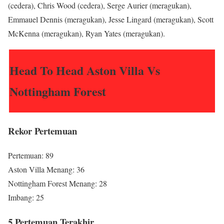
(cedera), Chris Wood (cedera), Serge Aurier (meragukan),
Emmauel Dennis (meragukan), Jesse Lingard (meragukan), Scott
McKenna (meragukan), Ryan Yates (meragukan).
Head To Head Aston Villa Vs
Nottingham Forest
Rekor Pertemuan
Pertemuan: 89
Aston Villa Menang: 36
Nottingham Forest Menang: 28
Imbang: 25
5 Pertemuan Terakhir