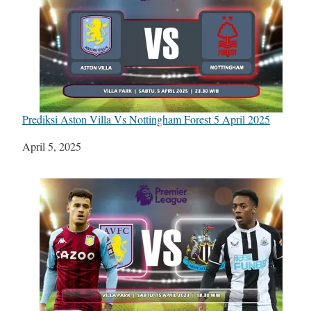
Prediksi Aston Villa Vs Nottingham Forest 5 April 2025
Tanggal
April 5, 2025