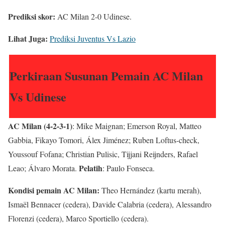
Prediksi skor:
AC Milan 2-0 Udinese.
Lihat Juga:
Prediksi Juventus Vs Lazio
Perkiraan Susunan Pemain AC Milan
Vs Udinese
AC Milan (4-2-3-1)
: Mike Maignan; Emerson Royal, Matteo
Gabbia, Fikayo Tomori, Álex Jiménez; Ruben Loftus-check,
Youssouf Fofana; Christian Pulisic, Tijjani Reijnders, Rafael
Pelatih
Leao; Álvaro Morata.
: Paulo Fonseca.
Kondisi pemain AC Milan:
Theo Hernández (kartu merah),
Ismaël Bennacer (cedera), Davide Calabria (cedera), Alessandro
Florenzi (cedera), Marco Sportiello (cedera).