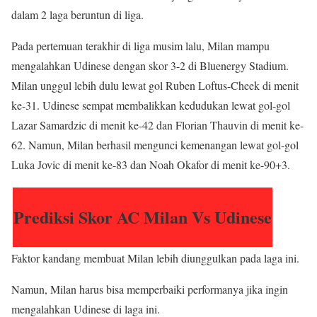
dalam 2 laga beruntun di liga.
Pada pertemuan terakhir di liga musim lalu, Milan mampu
mengalahkan Udinese dengan skor 3-2 di Bluenergy Stadium.
Milan unggul lebih dulu lewat gol Ruben Loftus-Cheek di menit
ke-31. Udinese sempat membalikkan kedudukan lewat gol-gol
Lazar Samardzic di menit ke-42 dan Florian Thauvin di menit ke-
62. Namun, Milan berhasil mengunci kemenangan lewat gol-gol
Luka Jovic di menit ke-83 dan Noah Okafor di menit ke-90+3.
Prediksi Skor AC Milan Vs Udinese
Faktor kandang membuat Milan lebih diunggulkan pada laga ini.
Namun, Milan harus bisa memperbaiki performanya jika ingin
mengalahkan Udinese di laga ini.