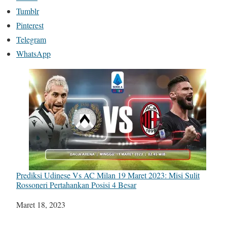
Tumblr
Pinterest
Telegram
WhatsApp
Prediksi Udinese Vs AC Milan 19 Maret 2023: Misi Sulit
Rossoneri Pertahankan Posisi 4 Besar
Tanggal
Maret 18, 2023