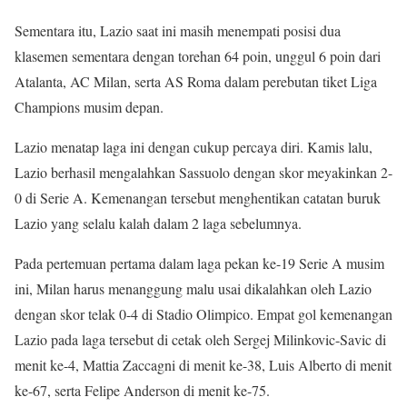
Sementara itu, Lazio saat ini masih menempati posisi dua
klasemen sementara dengan torehan 64 poin, unggul 6 poin dari
Atalanta, AC Milan, serta AS Roma dalam perebutan tiket Liga
Champions musim depan.
Lazio menatap laga ini dengan cukup percaya diri. Kamis lalu,
Lazio berhasil mengalahkan Sassuolo dengan skor meyakinkan 2-
0 di Serie A. Kemenangan tersebut menghentikan catatan buruk
Lazio yang selalu kalah dalam 2 laga sebelumnya.
Pada pertemuan pertama dalam laga pekan ke-19 Serie A musim
ini, Milan harus menanggung malu usai dikalahkan oleh Lazio
dengan skor telak 0-4 di Stadio Olimpico. Empat gol kemenangan
Lazio pada laga tersebut di cetak oleh Sergej Milinkovic-Savic di
menit ke-4, Mattia Zaccagni di menit ke-38, Luis Alberto di menit
ke-67, serta Felipe Anderson di menit ke-75.