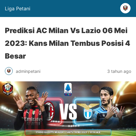
Liga Petani
Prediksi AC Milan Vs Lazio 06 Mei
2023: Kans Milan Tembus Posisi 4
Besar
adminpetani
3 tahun ago