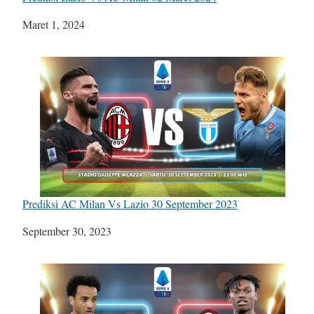
Tanggal
Maret 1, 2024
Prediksi AC Milan Vs Lazio 30 September 2023
Tanggal
September 30, 2023