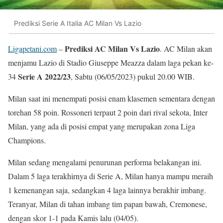
Prediksi Serie A Italia AC Milan Vs Lazio
Prediksi AC Milan Vs Lazio
Ligapetani.com
–
. AC Milan akan
menjamu Lazio di Stadio Giuseppe Meazza dalam laga pekan ke-
Serie A 2022/23
34
, Sabtu (06/05/2023) pukul 20.00 WIB.
Milan saat ini menempati posisi enam klasemen sementara dengan
torehan 58 poin. Rossoneri terpaut 2 poin dari rival sekota, Inter
Milan, yang ada di posisi empat yang merupakan zona Liga
Champions.
Milan sedang mengalami penurunan performa belakangan ini.
Dalam 5 laga terakhirnya di Serie A, Milan hanya mampu meraih
1 kemenangan saja, sedangkan 4 laga lainnya berakhir imbang.
Teranyar, Milan di tahan imbang tim papan bawah, Cremonese,
dengan skor 1-1 pada Kamis lalu (04/05).