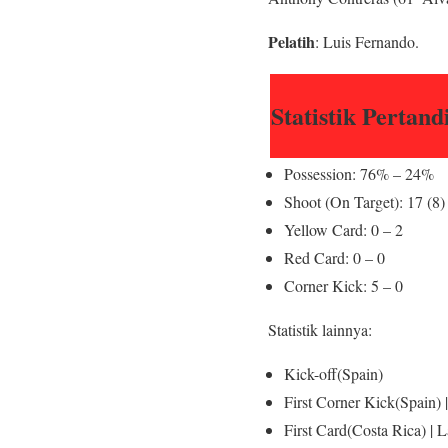
Pelatih
: Luis Fernando.
Statistik Pertan
Possession: 76% – 24%
Shoot (On Target): 17 (8) 
Yellow Card: 0 – 2
Red Card: 0 – 0
Corner Kick: 5 – 0
Statistik lainnya:
Kick-off(Spain)
First Corner Kick(Spain) 
First Card(Costa Rica) | 