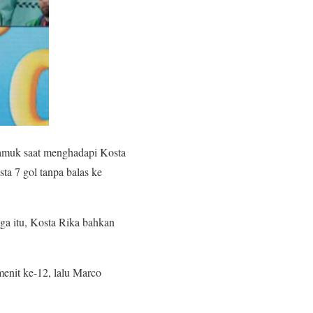
amuk saat menghadapi Kosta
a 7 gol tanpa balas ke
ga itu, Kosta Rika bahkan
enit ke-12, lalu Marco