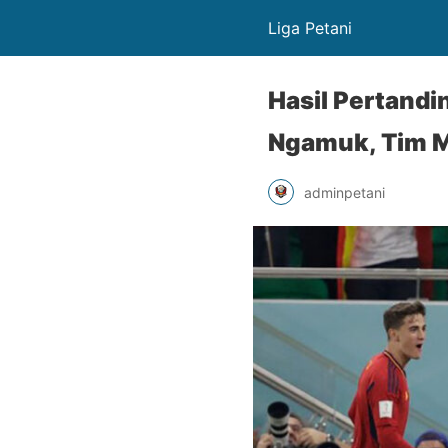
Liga Petani
Hasil Pertandi
Ngamuk, Tim Ma
adminpetani