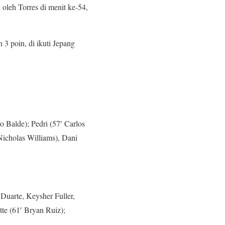
oleh Torres di menit ke-54,
3 poin, di ikuti Jepang
 Balde); Pedri (57′ Carlos
Nicholas Williams), Dani
Duarte, Keysher Fuller,
te (61′ Bryan Ruiz);