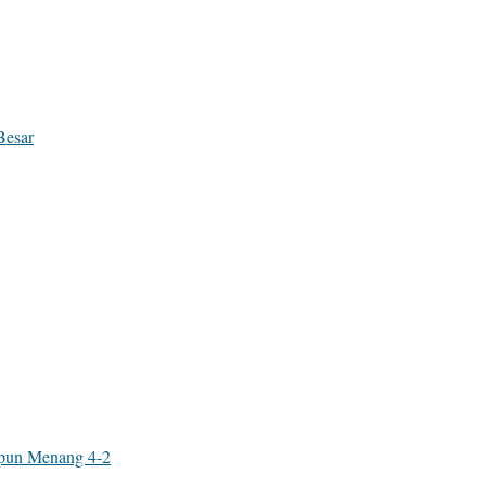
Besar
ipun Menang 4-2