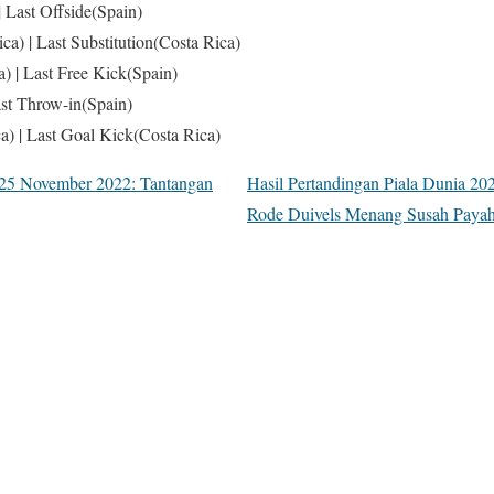
| Last Offside(Spain)
ica) | Last Substitution(Costa Rica)
a) | Last Free Kick(Spain)
ast Throw-in(Spain)
a) | Last Goal Kick(Costa Rica)
a 25 November 2022: Tantangan
Hasil Pertandingan Piala Dunia 2
Rode Duivels Menang Susah Paya