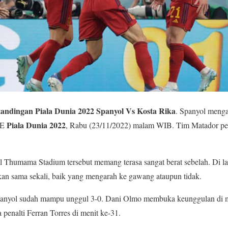
tandingan Piala Dunia 2022 Spanyol Vs Kosta Rika
. Spanyol meng
Piala Dunia 2022
 E
, Rabu (23/11/2022) malam WIB. Tim Matador pest
 Thumama Stadium tersebut memang terasa sangat berat sebelah. Di la
kan sama sekali, baik yang mengarah ke gawang ataupun tidak.
panyol sudah mampu unggul 3-0. Dani Olmo membuka keunggulan di m
a penalti Ferran Torres di menit ke-31.