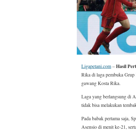
Hasil Per
Ligapetani.com
–
Rika di laga pembuka Grup
gawang Kosta Rika.
Laga yang berlangsung di Al
tidak bisa melakukan temba
Pada babak pertama saja, S
Asensio di menit ke-21, sert