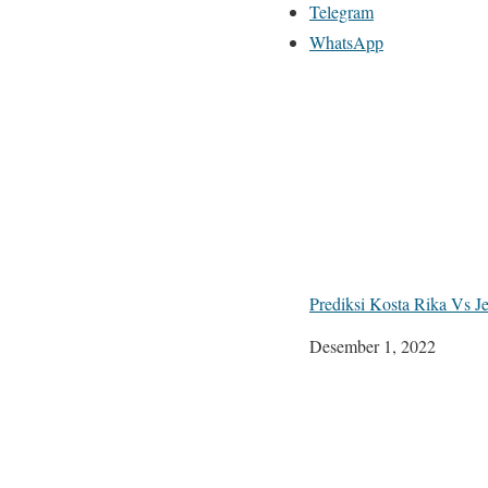
Telegram
WhatsApp
Prediksi Kosta Rika Vs 
Tanggal
Desember 1, 2022