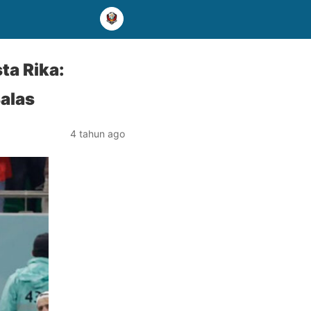
ta Rika:
alas
4 tahun ago