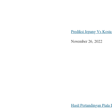
Prediksi Jepang Vs Kost
Tanggal
November 26, 2022
Hasil Pertandingan Piala