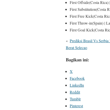
First Offside(Costa Rica) 
First Substitution(Costa R
First Free Kick(Costa Ric
First Throw-in(Spain) | L
First Goal Kick(Costa Ric
«
Prediksi Brasil Vs Serbi
Berat Selecao
Bagikan ini:
X
Facebook
LinkedIn
Reddit
Tumblr
Pinterest