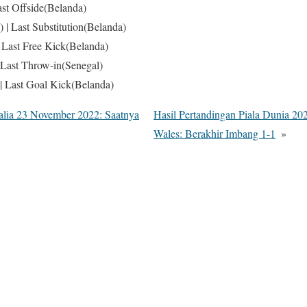
ast Offside(Belanda)
) | Last Substitution(Belanda)
| Last Free Kick(Belanda)
 Last Throw-in(Senegal)
 | Last Goal Kick(Belanda)
ralia 23 November 2022: Saatnya
Hasil Pertandingan Piala Dunia 20
Wales: Berakhir Imbang 1-1
»