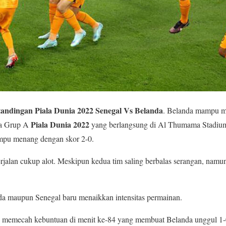
tandingan Piala Dunia 2022 Senegal Vs Belanda
. Belanda mampu m
Piala Dunia 2022
ka Grup A
yang berlangsung di Al Thumama Stadium
pu menang dengan skor 2-0.
jalan cukup alot. Meskipun kedua tim saling berbalas serangan, namun 
da maupun Senegal baru menaikkan intensitas permainan.
 memecah kebuntuan di menit ke-84 yang membuat Belanda unggul 1-0