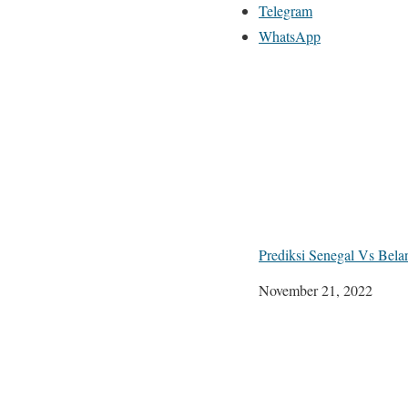
Telegram
WhatsApp
Prediksi Senegal Vs Bel
Tanggal
November 21, 2022