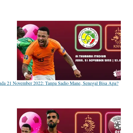
anda 21 November 2022: Tanpa Sadio Mane, Senegal Bisa Apa?