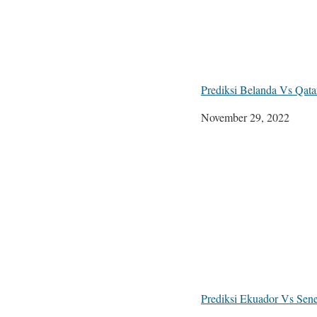
Prediksi Belanda Vs Qat
Tanggal
November 29, 2022
Prediksi Ekuador Vs Sen