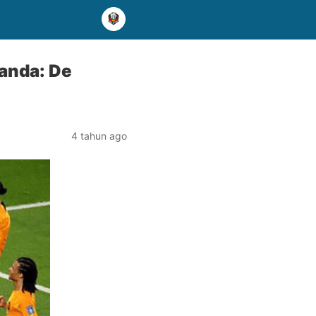
landa: De
4 tahun ago