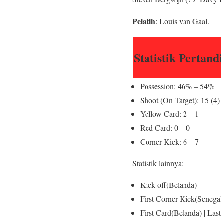
Pelatih
: Louis van Gaal.
Statistik Pertan
Possession: 46% – 54%
Shoot (On Target): 15 (4)
Yellow Card: 2 – 1
Red Card: 0 – 0
Corner Kick: 6 – 7
Statistik lainnya:
Kick-off(Belanda)
First Corner Kick(Senegal
First Card(Belanda) | Las