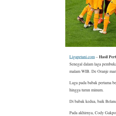
Hasil Per
Ligapetani.com
–
Senegal dalam laga pembu
malam WIB. De Oranje mam
Laga pada babak pertama ber
hingga turun minum.
Di babak kedua, baik Belan
Pada akhirnya, Cody Gakpo