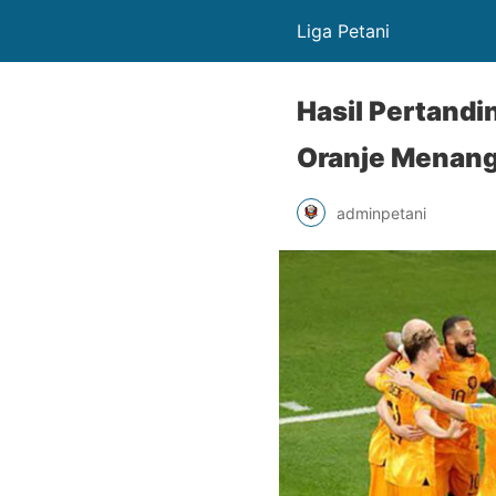
Liga Petani
Hasil Pertandi
Oranje Menang
adminpetani