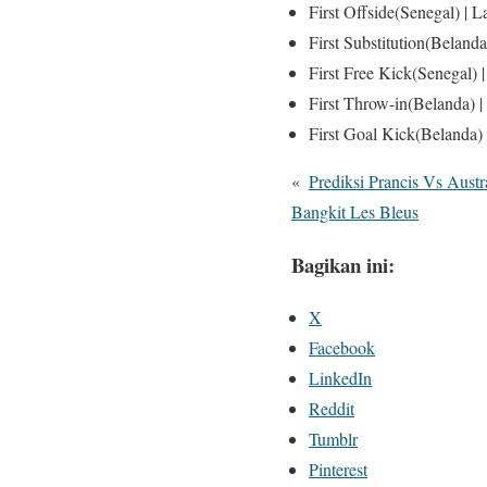
First Offside(Senegal) | L
First Substitution(Belanda
First Free Kick(Senegal) 
First Throw-in(Belanda) |
First Goal Kick(Belanda)
«
Prediksi Prancis Vs Aust
Bangkit Les Bleus
Bagikan ini:
X
Facebook
LinkedIn
Reddit
Tumblr
Pinterest